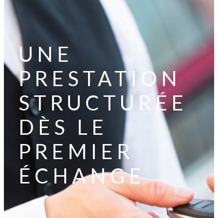
UNE
PRESTATION
STRUCTURÉE
DÈS LE
PREMIER
ÉCHANGE