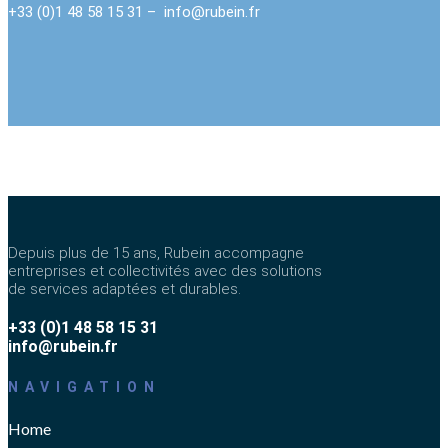
+33 (0)1 48 58 15 31 –
info@rubein.fr
Depuis plus de 15 ans, Rubein accompagne
entreprises et collectivités avec des solutions
de services adaptées et durables.
+33 (0)1 48 58 15 31
info@rubein.fr
NAVIGATION
Home